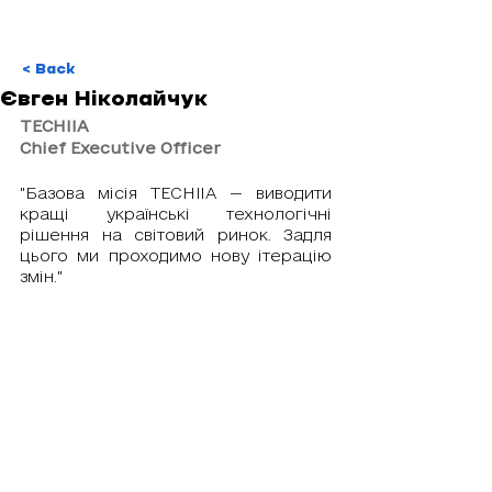
< Back
Євген Ніколайчук
TECHIIA
Chief Executive Officer
"
Базова місія TECHIIA — виводити 
кращі українські технологічні 
рішення на світовий ринок. Задля 
цього ми проходимо нову ітерацію 
змін.
"