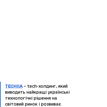
TECHIIA
 – 
tech-холдинг, який 
виводить найкращі українські 
технологічні рішення на 
світовий ринок і розвиває 