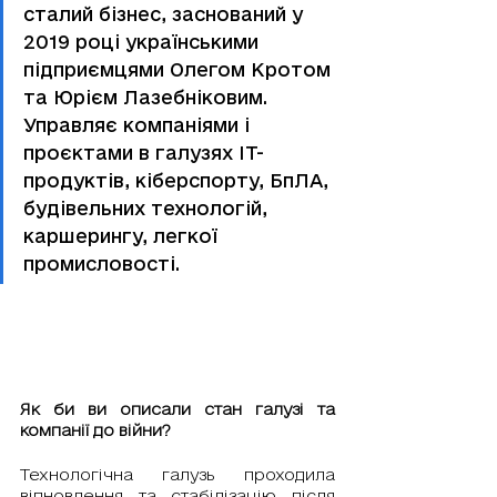
сталий бізнес, заснований у 
2019 році українськими 
підприємцями Олегом Кротом 
та Юрієм Лазебніковим. 
Управляє компаніями і 
проєктами в галузях ІТ-
продуктів, кіберспорту, БпЛА, 
будівельних технологій, 
каршерингу, легкої 
промисловості.
Як би ви описали стан галузі та 
компанії до війни?
Технологічна галузь проходила 
відновлення та стабілізацію після 